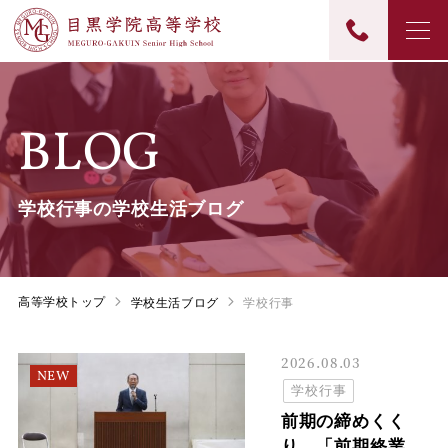
BLOG
学校行事の学校生活ブログ
高等学校トップ
学校生活ブログ
学校行事
2026.08.03
NEW
学校行事
前期の締めくく
り 「前期終業