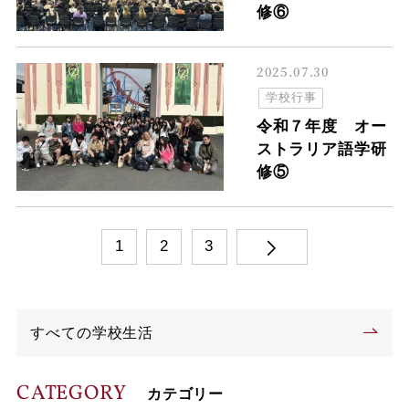
修⑥
2025.07.30
学校行事
令和７年度 オー
ストラリア語学研
修⑤
1
2
3
すべての学校生活
CATEGORY
カテゴリー