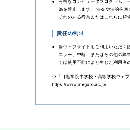
有害なコンピュータプログラム、
為を禁止します。 法令や法的拘束
それのある行為またはこれらに類
責任の制限
当ウェブサイトをご利用いただく
エラー、中断、またはその他の障
くは使用不能により生じた利用者
※「目黒学院中学校・高等学校ウェブ
https://www.meguro.ac.jp/