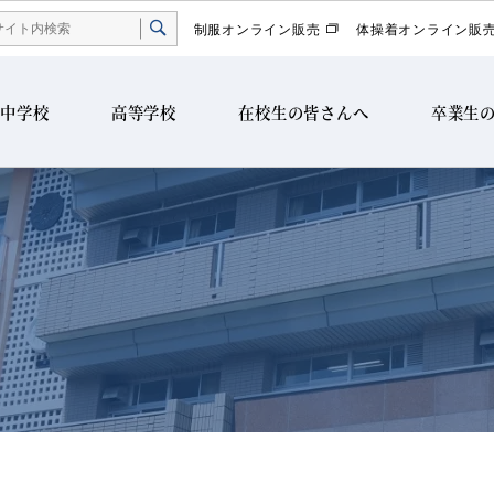
制服オンライン販売
体操着オンライン販
中学校
高等学校
在校生の皆さんへ
卒業生