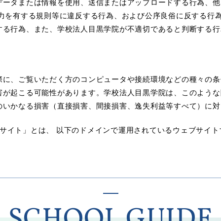
データまたは情報を使用、送信またはアップロードする行為、他
力を有する規則等に違反する行為、および公序良俗に反する行為
する行為、また、学校法人目黒学院が不適切であると判断する行
際に、ご覧いただく方のコンピュータや接続環境などの種々の条
害が起こる可能性があります。学校法人目黒学院は、このような
のいかなる損害（直接損害、間接損害、逸失利益等すべて）に対
サイト」とは、 以下のドメインで運用されているウェブサイト
SCHOOL GUIDE