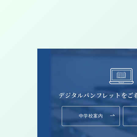
デジタルパンフレットを
ご
中学校案内