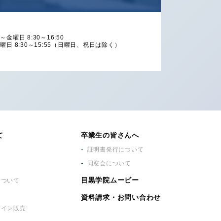
～金曜日 8:30～16:50
曜日 8:30～15:55
（日曜日、祝日は除く）
て
卒業生の皆さんへ
証明書発行について
同窓会について
目黒学院ムービー
に
ついて
資料請求・お問い合わせ
ライン販売