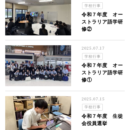
学校行事
令和７年度 オー
ストラリア語学研
修②
2025.07.17
学校行事
令和７年度 オー
ストラリア語学研
修①
2025.07.15
学校行事
令和７年度 生徒
会役員選挙