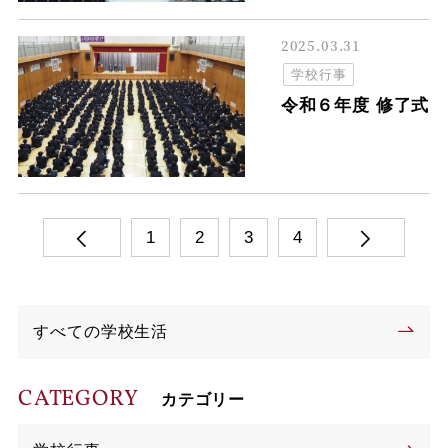
2025.03.31
学校行事
令和６年度 修了式
1
2
3
4
すべての学校生活
CATEGORY
カテゴリー