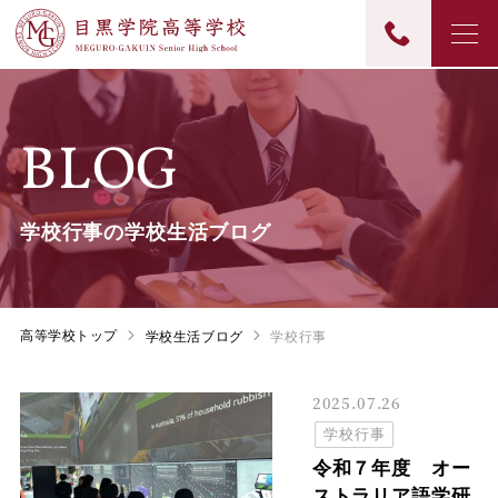
BLOG
学校行事の学校生活ブログ
高等学校トップ
学校生活ブログ
学校行事
2025.07.26
学校行事
令和７年度 オー
ストラリア語学研