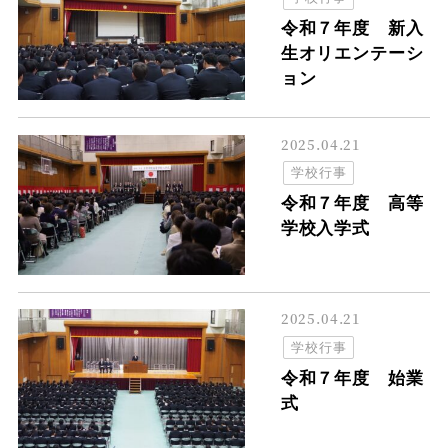
令和７年度 新入
生オリエンテーシ
ョン
2025.04.21
学校行事
令和７年度 高等
学校入学式
2025.04.21
学校行事
令和７年度 始業
式