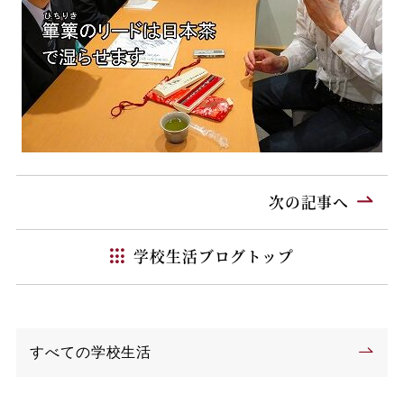
次の記事へ
学校生活ブログトップ
すべての学校生活