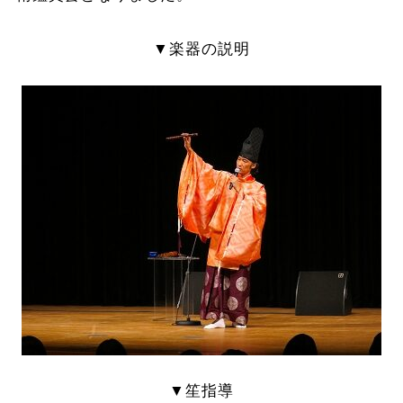
▼楽器の説明
▼笙指導