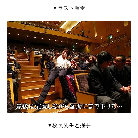
▼ラスト演奏
▼校長先生と握手