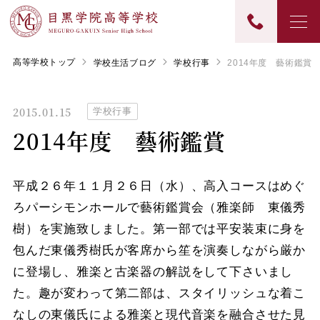
高等学校トップ
学校生活ブログ
学校行事
2014年度 藝術鑑賞
2015.01.15
学校行事
2014年度 藝術鑑賞
平成２６年１１月２６日（水）、高入コースはめぐ
ろパーシモンホールで藝術鑑賞会（雅楽師 東儀秀
樹）を実施致しました。第一部では平安装束に身を
包んだ東儀秀樹氏が客席から笙を演奏しながら厳か
に登場し、雅楽と古楽器の解説をして下さいまし
た。趣が変わって第二部は、スタイリッシュな着こ
なしの東儀氏による雅楽と現代音楽を融合させた見