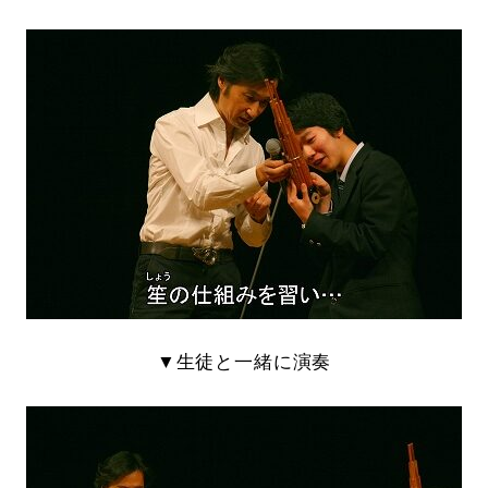
▼生徒と一緒に演奏