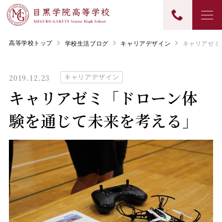
高等学校トップ
学校生活ブログ
キャリアデザイン
キャリアゼミ
2019.12.23
キャリアデザイン
キャリアゼミ「ドローン体
験を通じて未来を考える」