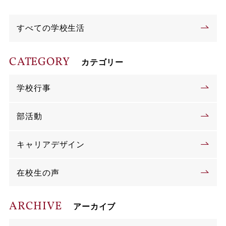
すべての学校生活
CATEGORY
カテゴリー
学校行事
部活動
キャリアデザイン
在校生の声
ARCHIVE
アーカイブ