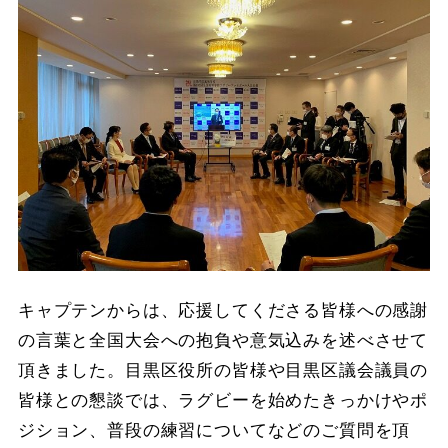
キャプテンからは、応援してくださる皆様への感謝
の言葉と全国大会への抱負や意気込みを述べさせて
頂きました。目黒区役所の皆様や目黒区議会議員の
皆様との懇談では、ラグビーを始めたきっかけやポ
ジション、普段の練習についてなどのご質問を頂