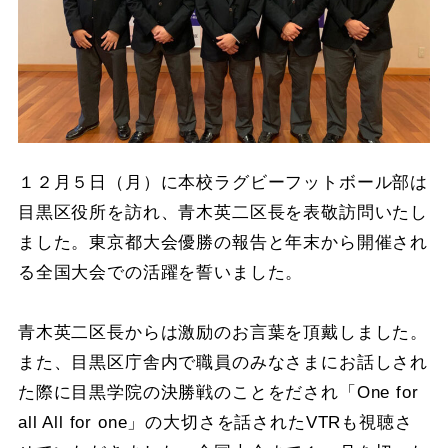
１２月５日（月）に本校ラグビーフットボール部は
目黒区役所を訪れ、青木英二区長を表敬訪問いたし
ました。東京都大会優勝の報告と年末から開催され
る全国大会での活躍を誓いました。
青木英二区長からは激励のお言葉を頂戴しました。
また、目黒区庁舎内で職員のみなさまにお話しされ
た際に目黒学院の決勝戦のことをだされ「One for
all All for one」の大切さを話されたVTRも視聴さ