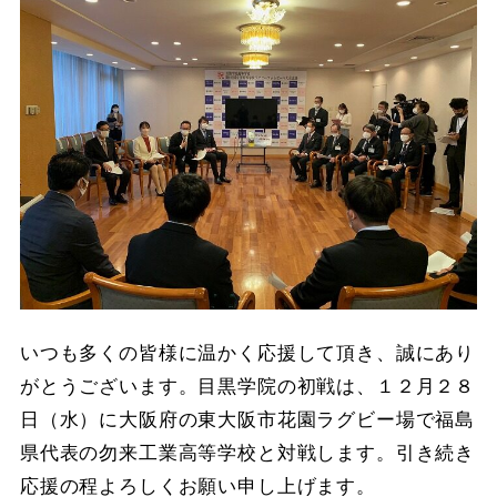
いつも多くの皆様に温かく応援して頂き、誠にあり
がとうございます。目黒学院の初戦は、１２月２８
日（水）に大阪府の東大阪市花園ラグビー場で福島
県代表の勿来工業高等学校と対戦します。引き続き
応援の程よろしくお願い申し上げます。