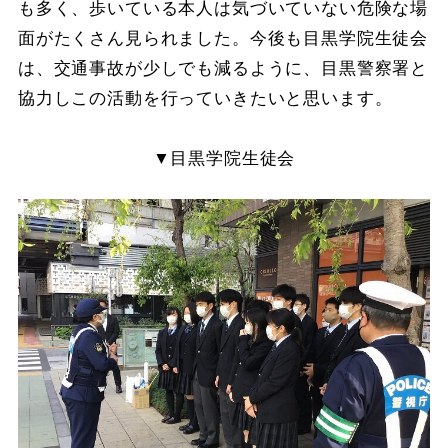
も多く、歩いている本人は気づいていない危険な場
面がたくさん見られました。今後も目黒学院生徒会
は、交通事故が少しでも減るように、目黒警察署と
協力しこの活動を行っていきたいと思います。
▼目黒学院生徒会