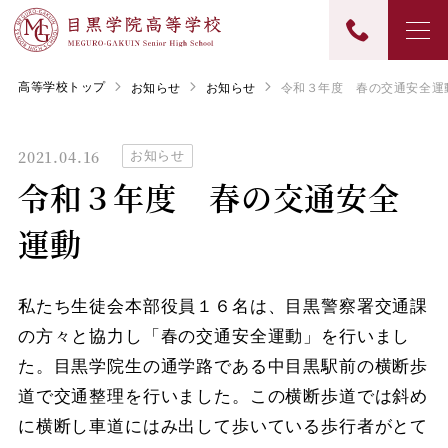
高等学校トップ
お知らせ
お知らせ
令和３年度 春の交通安全運
2021.04.16
お知らせ
令和３年度 春の交通安全
運動
私たち生徒会本部役員１６名は、目黒警察署交通課
の方々と協力し「春の交通安全運動」を行いまし
た。目黒学院生の通学路である中目黒駅前の横断歩
道で交通整理を行いました。この横断歩道では斜め
に横断し車道にはみ出して歩いている歩行者がとて