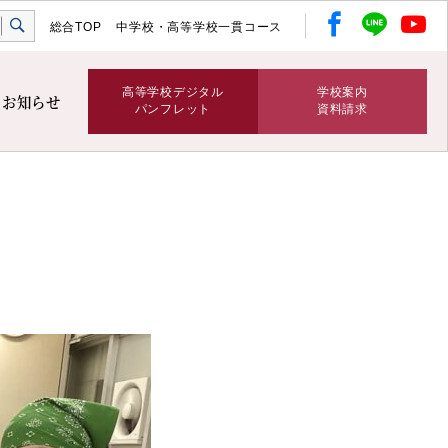
総合TOP
中学校・高等学校一貫コース
高等学校デジタル
学校案内
お知らせ
パンフレット
資料請求