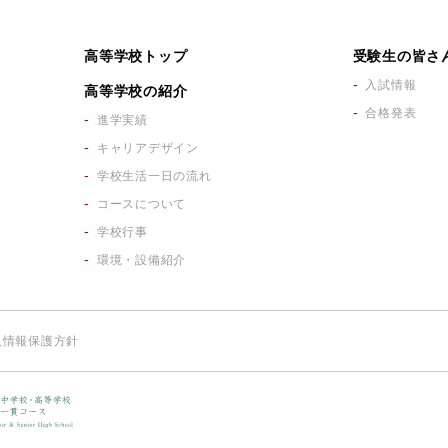
高等学校トップ
受験生の皆さ
入試情報
高等学校の紹介
合格発表
進学実績
キャリアデザイン
学校生活一日の流れ
コースについて
学校行事
環境・設備紹介
人情報保護方針