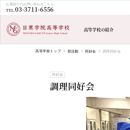
お電話でのお問い合わせこちら
03-3711-6556
TEL.
高等学校の紹介
高等学校トップ
部活動
同好会
調理同好会
同好会
調理同好会