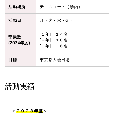
活動場所
テニスコート（学内）
活動日
月・火・水・金・土
[１年] １４名
部員数
[２年] １０名
(2024年度)
[３年] ６名
目標
東京都大会出場
活動実績
＜
２０２３年度
＞