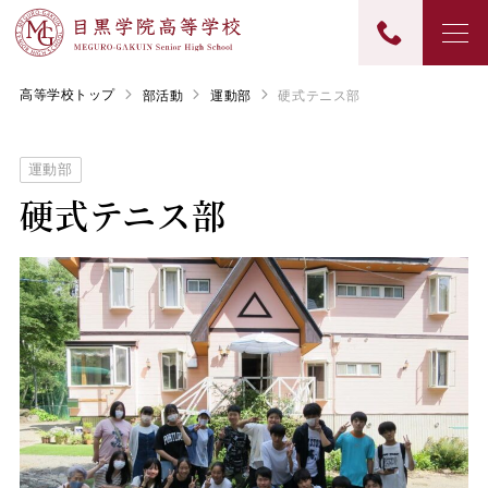
高等学校トップ
部活動
運動部
硬式テニス部
運動部
硬式テニス部