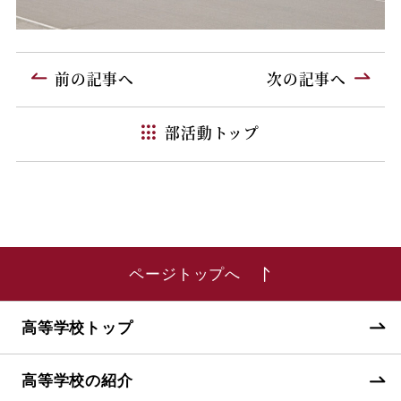
前の記事へ
次の記事へ
部活動トップ
ページトップへ
高等学校トップ
高等学校の紹介