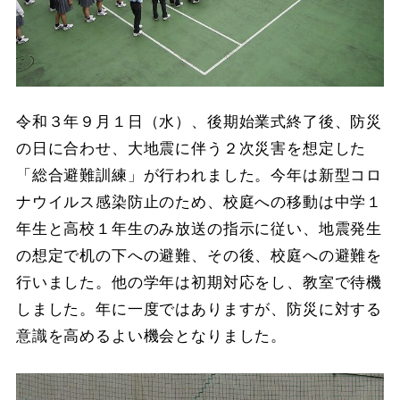
令和３年９月１日（水）、後期始業式終了後、防災
の日に合わせ、大地震に伴う２次災害を想定した
「総合避難訓練」が行われました。今年は新型コロ
ナウイルス感染防止のため、校庭への移動は中学１
年生と高校１年生のみ放送の指示に従い、地震発生
の想定で机の下への避難、その後、校庭への避難を
行いました。他の学年は初期対応をし、教室で待機
しました。年に一度ではありますが、防災に対する
意識を高めるよい機会となりました。