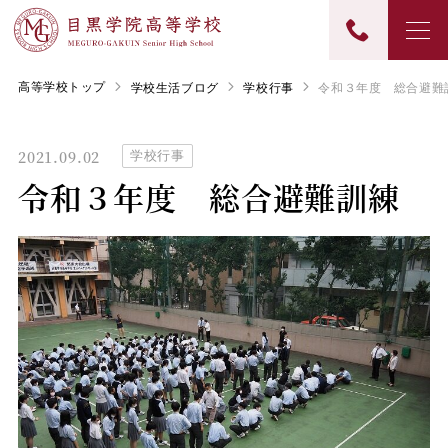
高等学校トップ
学校生活ブログ
学校行事
令和３年度 総合避難
2021.09.02
学校行事
令和３年度 総合避難訓練