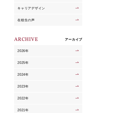
キャリアデザイン
在校生の声
ARCHIVE
アーカイブ
2026年
2025年
2024年
2023年
2022年
2021年