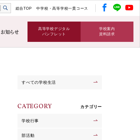
総合TOP
中学校・高等学校一貫コース
高等学校デジタル
学校案内
お知らせ
パンフレット
資料請求
すべての学校生活
CATEGORY
カテゴリー
学校行事
部活動