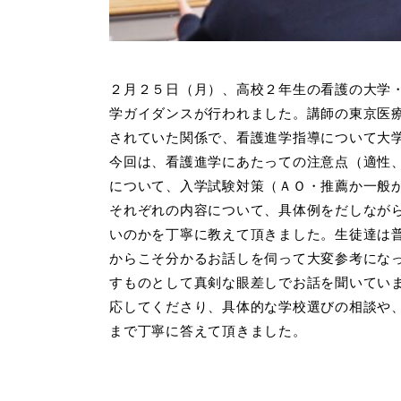
２月２５日（月）、高校２年生の看護の大学
学ガイダンスが行われました。講師の東京医
されていた関係で、看護進学指導について大
今回は、看護進学にあたっての注意点（適性
について、入学試験対策（ＡＯ・推薦か一般
それぞれの内容について、具体例をだしなが
いのかを丁寧に教えて頂きました。生徒達は
からこそ分かるお話しを伺って大変参考にな
すものとして真剣な眼差しでお話を聞いてい
応してくださり、具体的な学校選びの相談や
まで丁寧に答えて頂きました。