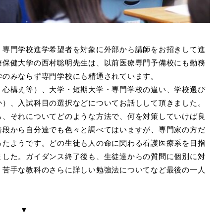
・専門学校進学希望者を対象に外部から講師をお招きして進
療保健大学の西村聡明先生は、以前医療専門予備校にも勤務
学のみならず専門学校にも精通されています。
、心構え等）、大学・短期大学・専門学校の違い、学校選び
か）、入試科目の選択などについてお話しして頂きました。
ら、それについてどのような方法で、何を対策していけば良
普段から自分達でも色々と調べてはいますが、専門家の方だ
ったようです。どの生徒も人の命に関わる看護医療系を目指
ました。ガイダンス終了後も、生徒達からの質問に個別に対
、苦手な教科のさらに詳しい勉強法についてなど最後の一人
▼