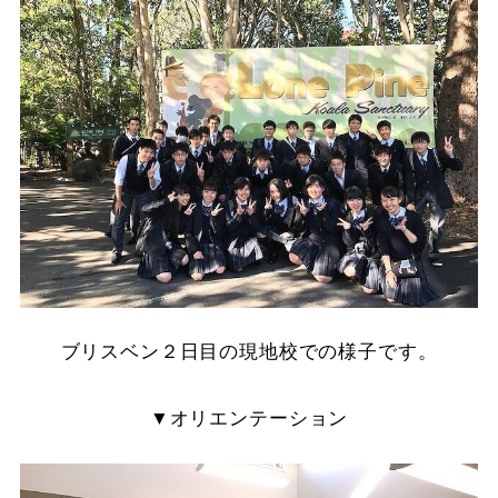
ブリスベン２日目の現地校での様子です。
▼オリエンテーション