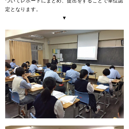
ついてレポートにまとめ、提出をすることで単位認
定となります。
▼