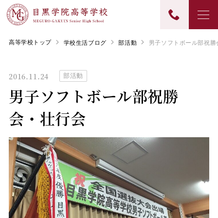
高等学校トップ
学校生活ブログ
部活動
男子ソフトボール部祝勝
2016.11.24
部活動
男子ソフトボール部祝勝
会・壮行会