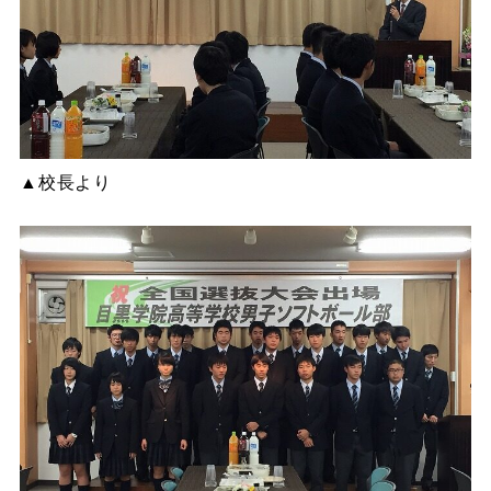
▲校長より