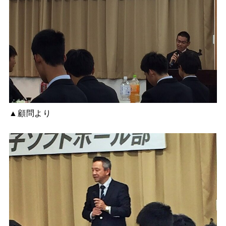
▲顧問より