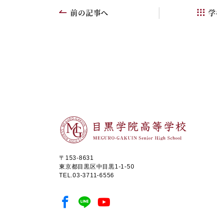
前の記事へ
学
〒153-8631
東京都目黒区中目黒1-1-50
TEL.
03-3711-6556