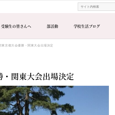
受験生の皆さんへ
部活動
学校生活ブログ
部東京都大会優勝・関東大会出場決定
勝・関東大会出場決定