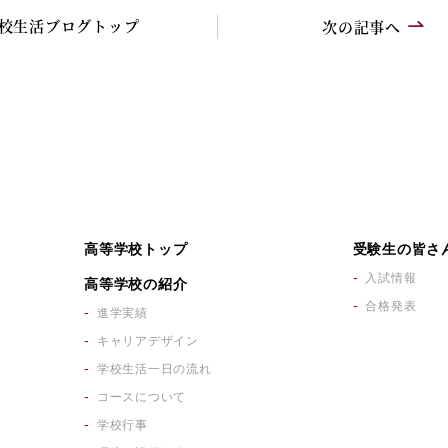
校生活ブログトップ
次の記事へ
高等学校トップ
受験生の皆さ
入試情報
高等学校の紹介
合格発表
進学実績
キャリアデザイン
学校生活一日の流れ
コースについて
学校行事