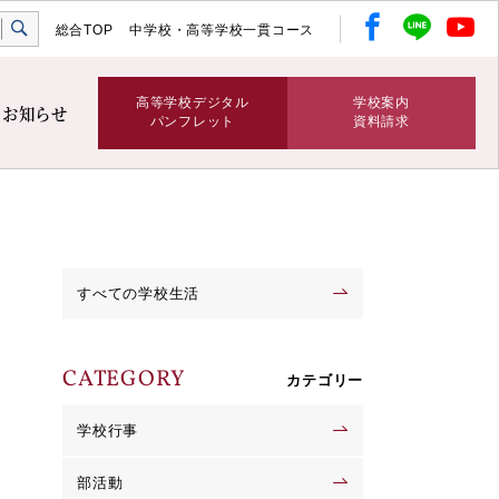
総合TOP
中学校・高等学校一貫コース
高等学校デジタル
学校案内
お知らせ
パンフレット
資料請求
すべての学校生活
CATEGORY
カテゴリー
学校行事
部活動