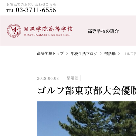
お電話でのお問い合わせこちら
03-3711-6556
TEL.
高等学校の紹介
高等学校トップ
学校生活ブログ
部活動
ゴルフ
2018.06.08
部活動
ゴルフ部東京都大会優