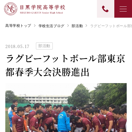
高等学校トップ
学校生活ブログ
部活動
ラグビーフットボール部
2018.05.17
部活動
ラグビーフットボール部東京
都春季大会決勝進出