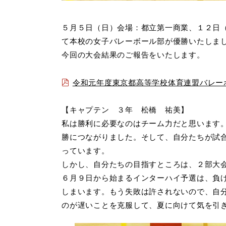
５月５日（日）会場：都立第一商業、１２日
て本校の女子バレーボール部が優勝いたしま
今回の大会結果のご報告をいたします。
令和元年度東京都高等学校体育連盟バレー
【キャプテン ３年 松橋 祐美】
私は勝利に必要なのはチーム力だと思います
勝につながりました。そして、自分たちが試
っています。
しかし、自分たちの目指すところは、２部大
６月９日から始まるインターハイ予選は、負
しまいます。もう失敗は許されないので、自
のが遅いことを克服して、夏に向けて気を引