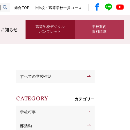
総合TOP
中学校・高等学校一貫コース
高等学校デジタル
学校案内
お知らせ
パンフレット
資料請求
すべての学校生活
CATEGORY
カテゴリー
学校行事
部活動