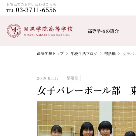
お電話でのお問い合わせこちら
03-3711-6556
TEL.
高等学校の紹介
高等学校トップ
学校生活ブログ
部活動
女子バ
2019.05.17
部活動
女子バレーボール部 