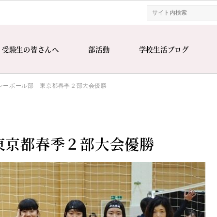
受験生の皆さんへ
部活動
学校生活ブログ
レーボール部 東京都春季２部大会優勝
東京都春季２部大会優勝