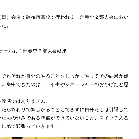
（日）会場：調布南高校で行われました春季２部大会におい
した。
ボール女子部春季２部大会結果
。それぞれが自分のやることをしっかりやってその結果が優
合に集中できたのは、１年生やマネージャーのおかげだと思
会優勝ではありません。
けたら終わりで悔しがることもできずに自分たちは引退して
分たちの弱みである準備ができていないこと、スイッチ入る
きしめて頑張っていきます。