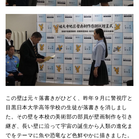
この壁は元々落書きがひどく、昨年９月に警視庁と
目黒日本大学高等学校の生徒が落書きを消しまし
た。その壁を本校の美術部の部員が壁画制作を引き
継ぎ、長い壁に沿って宇宙の誕生から人類の進化ま
でをテーマに魚や恐竜など色鮮やかに描きました。