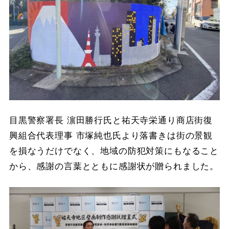
目黒警察署長 濵田勝行氏と祐天寺栄通り商店街復
興組合代表理事 市塚純也氏より落書きは街の景観
を損なうだけでなく、地域の防犯対策にもなること
から、感謝の言葉とともに感謝状が贈られました。