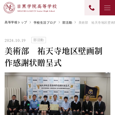
高等学校トップ
学校生活ブログ
部活動
美術部 祐天寺地区壁画
2024.10.19
部活動
美術部 祐天寺地区壁画制
作感謝状贈呈式