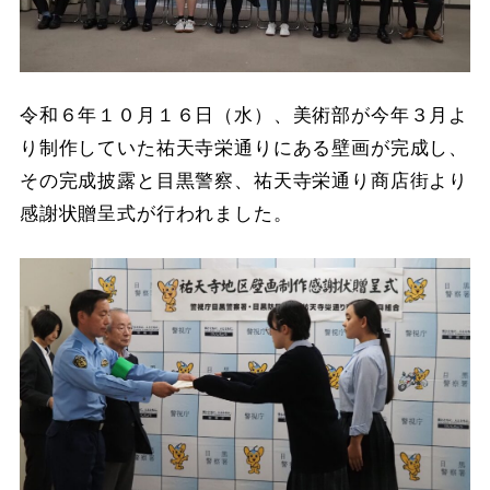
令和６年１０月１６日（水）、美術部が今年３月よ
り制作していた祐天寺栄通りにある壁画が完成し、
その完成披露と目黒警察、祐天寺栄通り商店街より
感謝状贈呈式が行われました。