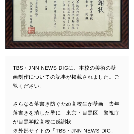
TBS・JNN NEWS DIGに、本校の美術の壁
画制作についての記事が掲載されました。ご
覧ください。
さらなる落書き防ぐため高校生が壁画 去年
落書きを消した壁に 東京・目黒区 警視庁
が目黒学院高校に感謝状
※外部サイトの「TBS・JNN NEWS DIG」