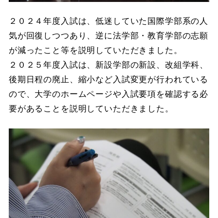
２０２４年度入試は、低迷していた国際学部系の人
気が回復しつつあり、逆に法学部・教育学部の志願
が減ったこと等を説明していただきました。
２０２５年度入試は、新設学部の新設、改組学科、
後期日程の廃止、縮小など入試変更が行われている
ので、大学のホームページや入試要項を確認する必
要があることを説明していただきました。