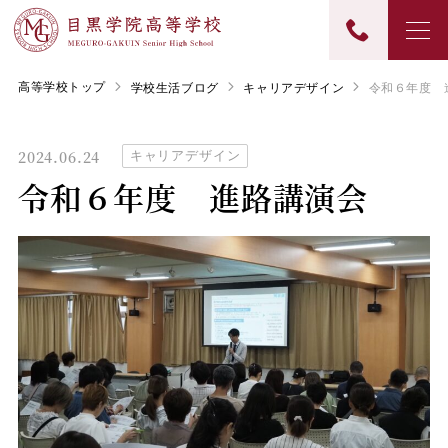
高等学校トップ
学校生活ブログ
キャリアデザイン
令和６年度 
2024.06.24
キャリアデザイン
令和６年度 進路講演会