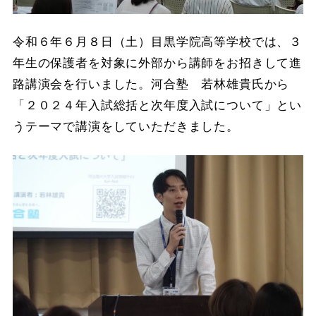
令和６年６月８日（土）目黒学院高等学校では、３
年生の保護者を対象に外部から講師をお招きして進
路講演会を行いました。河合塾 若林雄貴氏から
「２０２４年入試総括と次年度入試について」とい
うテーマで講演をしていただきました。