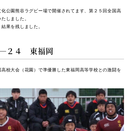
文化公園熊谷ラグビー場で開催されてます、第２５回全国高
いたしました。
う結果を残しました。
―２４ 東福岡
国高校大会（花園）で準優勝した東福岡高等学校との激闘を