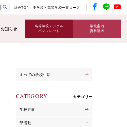
総合TOP
中学校・高等学校一貫コース
高等学校デジタル
学校案内
お知らせ
パンフレット
資料請求
すべての学校生活
CATEGORY
カテゴリー
学校行事
部活動