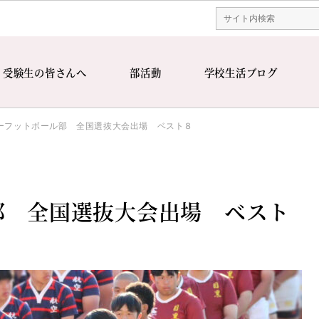
受験生の皆さんへ
部活動
学校生活ブログ
ーフットボール部 全国選抜大会出場 ベスト８
部 全国選抜大会出場 ベスト