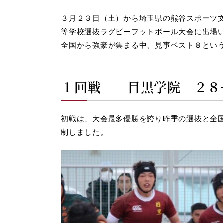
３月２３日（土）から埼玉県の熊谷スポーツ
等学校選抜ラグビーフットボール大会に出場
全国から強豪が集まる中、見事ベスト８とい
１回戦 目黒学院 ２８
初戦は、大会最多優勝を誇り昨季の選抜と全
制しました。