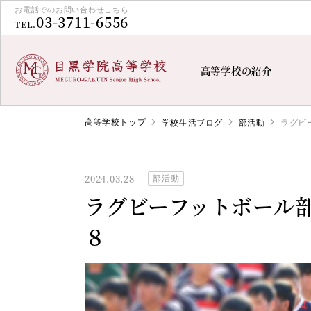
お電話でのお問い合わせこちら
03-3711-6556
TEL.
高等学校の紹介
高等学校トップ
学校生活ブログ
部活動
ラグビ
2024.03.28
部活動
ラグビーフットボール
８