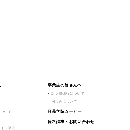
て
卒業生の皆さんへ
証明書発行について
同窓会について
目黒学院ムービー
に
ついて
資料請求・お問い合わせ
ライン販売