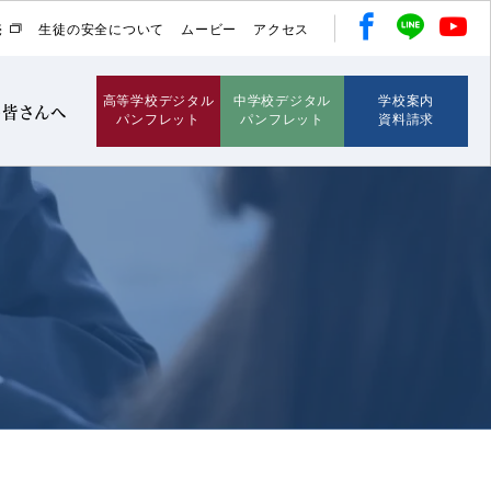
売
生徒の安全について
ムービー
アクセス
高等学校デジタル
中学校デジタル
学校案内
の皆さんへ
パンフレット
パンフレット
資料請求