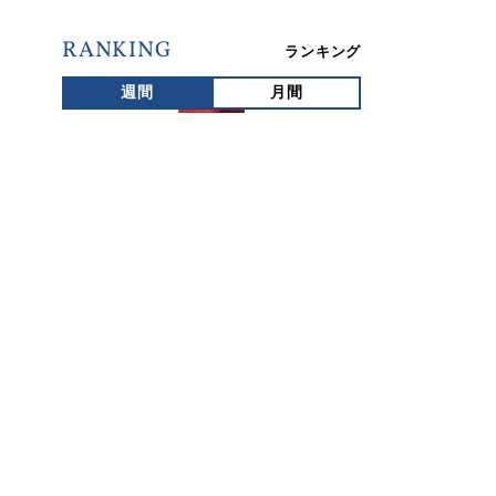
RANKING
ランキング
週間
月間