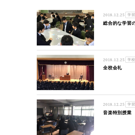
2018.12.25
学
総合的な学習
2018.12.25
学
全校会礼
2018.12.25
学
音楽特別授業