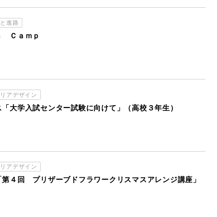
習と進路
ｈ Ｃａｍｐ
ャリアデザイン
ス「大学入試センター試験に向けて」（高校３年生）
ャリアデザイン
「第４回 プリザーブドフラワークリスマスアレンジ講座」