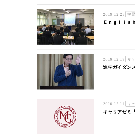
2018.12.25
学
Ｅｎｇｌｉｓ
2018.12.18
キ
進学ガイダン
2018.12.14
キ
キャリアゼミ