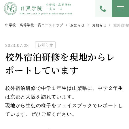
中学校・高等学校一貫コーストップ
お知らせ
お知らせ
校外宿泊
2023.07.28
お知らせ
校外宿泊研修を現地からレ
ポートしています
校外宿泊研修で中学１年生は山梨県に、中学２年生
は京都と大阪を訪れています。
現地から生徒の様子をフェイスブックでレポートし
ています。ぜひご覧ください。