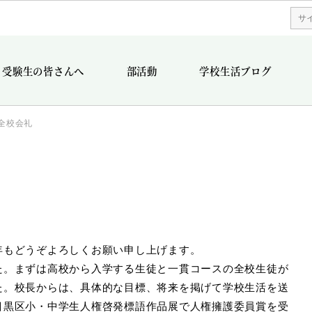
受験生の皆さんへ
部活動
学校生活ブログ
全校会礼
年もどうぞよろしくお願い申し上げます。
た。まずは高校から入学する生徒と一貫コースの全校生徒が
た。校長からは、具体的な目標、将来を掲げて学校生活を送
目黒区小・中学生人権啓発標語作品展で人権擁護委員賞を受