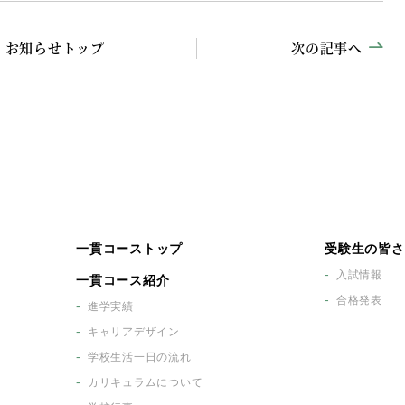
お知らせトップ
次の記事へ
一貫コーストップ
受験生の皆さ
入試情報
一貫コース紹介
合格発表
進学実績
キャリアデザイン
学校生活一日の流れ
カリキュラムについて