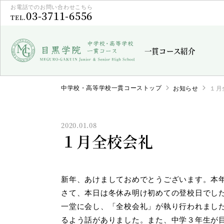
お電話でのお問い合わせこちら
03-3711-6556
TEL.
一貫コース紹介
中学校・高等学校一貫コーストップ
お知らせ
１月
2020.01.08
１月全校会礼
新年、あけましておめでとうございます。本
さて、本日は冬休み明け初めての登校日でし
一堂に会し、「全校会礼」が執り行われまし
るよう話がありました。また、中学３年生が