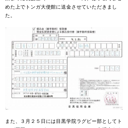
めた上でトンガ大使館に送金させていただきまし
た。
また、３月２５日には目黒学院ラグビー部としてト