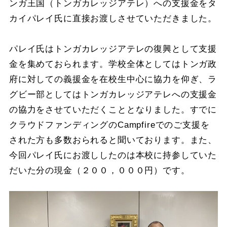
ンガ王国（トンガカレッジアテレ）への支援金をタ
カイパレイ氏に直接お渡しさせていただきました。
パレイ氏はトンガカレッジアテレの復興として支援
金を集めておられます。学校全体としてはトンガ政
府に対しての義援金を在校生中心に協力を仰ぎ、ラ
グビー部としてはトンガカレッジアテレへの支援金
の協力をさせていただくこととなりました。すでに
クラウドファンディングのCampfireでのご支援を
された方も多数おられると聞いております。また、
今回パレイ氏にお渡ししたのは本校に持参していた
だいた分の現金（２００，０００円）です。