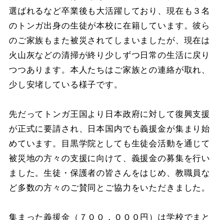
選ばれるなど卒業後も大活躍しており、現在も３名
のトンガ出身の生徒が本校に在籍しています。彼ら
のご家族もまた被災されてしまいましたが、現在は
火山灰などの清掃が終り少しずつ日常の生活に戻り
つつあります。本人たちはご家族との連絡が取れ、
少し安堵している様子です。
先だってトンガ王国より日本政府に対して復興支援
が正式に要請され、日本国内でも義援金が集まり始
めています。目黒学院としても生徒会活動を通じて
被災地の方々の支援に向けて、義援金の募集を行い
ました。生徒・保護者の皆さんをはじめ、教職員な
ど多数の方々のご賛同とご協力をいただきました。
集まった義援金（７００，０００円）は学校でまと