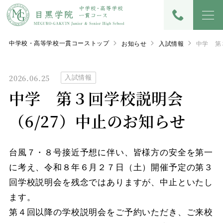
中学校・高等学校一貫コーストップ
お知らせ
入試情報
中学 第
2026.06.25
入試情報
中学 第３回学校説明会
（6/27）中止のお知らせ
台風７・８号接近予想に伴い、皆様方の安全を第一
に考え、令和８年６月２７日（土）開催予定の第３
回学校説明会を残念ではありますが、中止といたし
ます。
第４回以降の学校説明会をご予約いただき、ご来校