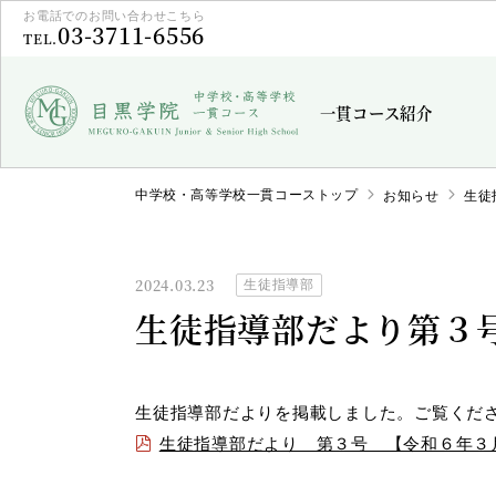
お電話でのお問い合わせこちら
03-3711-6556
TEL.
一貫コース紹介
中学校・高等学校一貫コーストップ
お知らせ
生徒
2024.03.23
生徒指導部
生徒指導部だより第３
生徒指導部だよりを掲載しました。ご覧くだ
生徒指導部だより 第３号 【令和６年３