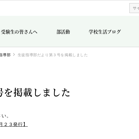
受験生の皆さんへ
部活動
学校生活ブログ
指導部
生徒指導部だより第３号を掲載しました
号を掲載しました
さい。
月２３発行】