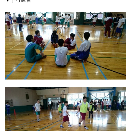
▼予行練習