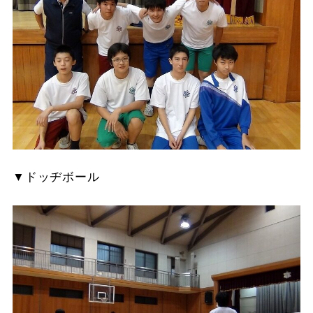
▼ドッヂボール