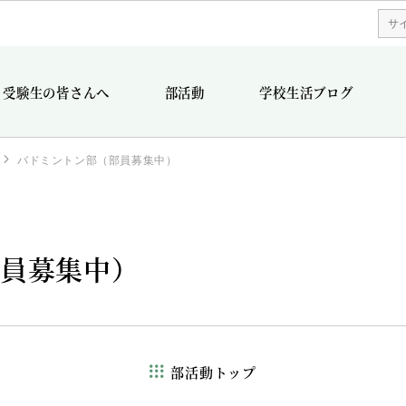
受験生の皆さんへ
部活動
学校生活ブログ
バドミントン部（部員募集中）
部員募集中）
部活動トップ