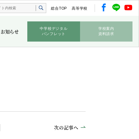
総合TOP
高等学校
中学校デジタル
学校案内
お知らせ
パンフレット
資料請求
次の記事へ