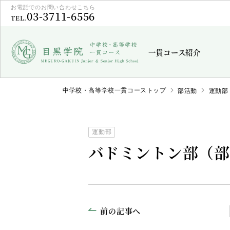
お電話でのお問い合わせこちら
03-3711-6556
TEL.
一貫コース紹介
中学校・高等学校一貫コーストップ
部活動
運動部
運動部
バドミントン部（
前の記事へ