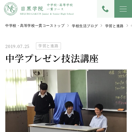
中学校・高等学校一貫コーストップ
学校生活ブログ
学習と進路
2019.07.25
学習と進路
中学プレゼン技法講座