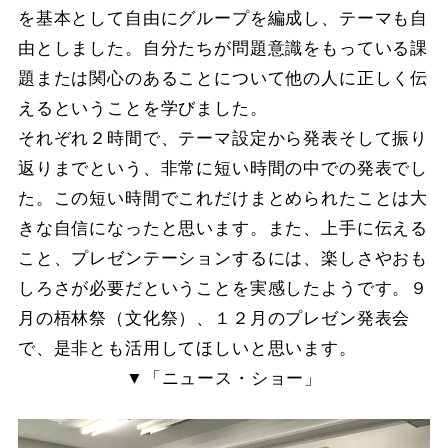
を基本として自由にグループを編成し、テーマも自
由としました。自分たちが問題意識をもっている課
題または関心のあることについて他の人に正しく伝
えるということを学びました。
それぞれ２時間で、テーマ設定から発表そして振り
返りまでという、非常に短い時間の中での発表でし
た。この短い時間でこれだけまとめられたことは大
きな自信になったと思います。また、上手に伝える
こと、プレゼンテーションするには、楽しさやおも
しろさが必要だということを実感したようです。９
月の梧林祭（文化祭）、１２月のプレゼン発表会
で、是非とも活用してほしいと思います。
▼「ニュース・ショー」