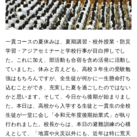
一貫コースの夏休みは、夏期講習・校外授業・防災
学習・アジアセミナーと学校行事が目白押しでし
た。これに加え、部活動も合宿を含め活発に活動し
ていました。休みと言えども、高校３年生の受験勉
強はもちろんですが、全生徒が何かに一生懸命打ち
込むことができ、充実した夏を過ごしたのではない
かと思います。そして、今日から後期が始まりまし
た。本日は、高校から入学する生徒と一貫生の全校
生徒が一堂に会し「令和元年度後期始業式」が執り
行われました。校長からは、本日の避難訓練の心構
えとして、「地震や火災以外にも、近年は特に荒天