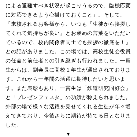
による避難すべき状況が起こりうるので、臨機応変
に対応できるよう心掛けておくこと」。そして、
「来校されるお客様から、いつも『生徒から挨拶し
てくれて気持ちが良い』とお褒めの言葉をいただい
ているので、校内関係者同士でも挨拶の徹底を！」
との話がありました。この場では、高校生徒会役員
の任命と前任者との引き継ぎも行われました。一貫
生からは、副会長に高校１年生が選出されておりま
す。これから一年間の活躍に期待したいと思いま
す。また表彰もあり、一貫生は「鉄道研究同好会」
と「プレゼンフェスタ」の功績が称えられました。
外部の場で様々な活躍を見せてくれる生徒が年々増
えてきており、今後さらに期待が持てる日となりま
した。
▼