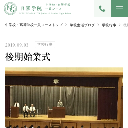
中学校・高等学校一貫コーストップ
学校生活ブログ
学校行事
後
2019.09.03
学校行事
後期始業式