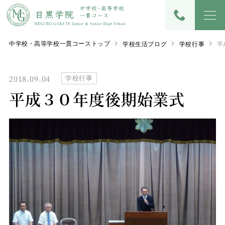
中学校・高等学校一貫コーストップ
学校生活ブログ
学校行事
平
2018.09.04
学校行事
平成３０年度後期始業式