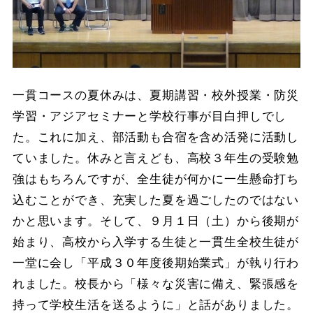
一貫コースの夏休みは、夏期講習・校外授業・防災
学習・アジアセミナーと学校行事が目白押しでし
た。これに加え、部活動も合宿を含め活発に活動し
ていました。休みと言えども、高校３年生の受験勉
強はもちろんですが、全生徒が何かに一生懸命打ち
込むことができ、充実した夏を過ごしたのではない
かと思います。そして、９月１日（土）から後期が
始まり、高校から入学する生徒と一貫生全校生徒が
一堂に会し「平成３０年度後期始業式」が執り行わ
れました。校長から「様々な災害に備え、緊張感を
持って学校生活を送るように」と話がありました。