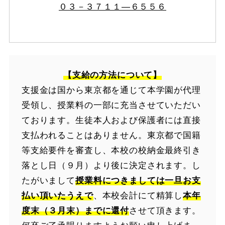
０３－３７１１―６５５６
【支給の方法について】
支援金は国から東京都を通じて本学園が代理
受領し、授業料の一部に充当させていただい
ております。生徒本人および保護者には直接
支払われることはありません。東京都で国籍
等支給要件を審査し、本校の校納金最終引き
落とし日（９月）より後に決定されます。し
たがいまして
授業料につきましては一旦お支
払い頂いたうえで
、本校会計にて精算し
本年
度末（３月末）までに還付
させて頂きます。