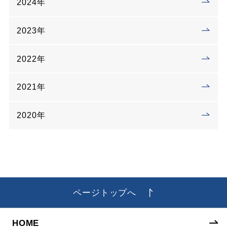
2024年
2023年
2022年
2021年
2020年
ページトップへ
HOME