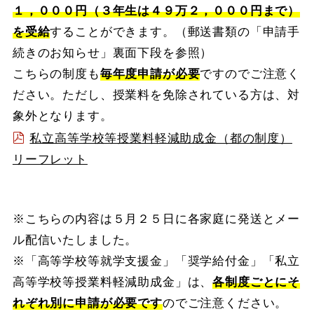
１，０００円（３年生は４９万２，０００円まで）
を受給
することができます。（郵送書類の「申請手
続きのお知らせ」裏面下段を参照）
こちらの制度も
毎年度申請が必要
ですのでご注意く
ださい。ただし、授業料を免除されている方は、対
象外となります。
私立高等学校等授業料軽減助成金（都の制度）
リーフレット
※こちらの内容は５月２５日に各家庭に発送とメー
ル配信いたしました。
※「高等学校等就学支援金」「奨学給付金」「私立
高等学校等授業料軽減助成金」は、
各制度ごとにそ
れぞれ別に申請が必要です
のでご注意ください。