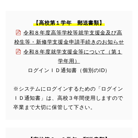
【高校第１学年 郵送書類】
令和８年度高等学校等就学支援金及び高
校生等・新修学支援金申請手続きのお知らせ
令和８年度就学支援金等について（第１
学年用）
ログインＩＤ通知書（個別のID）
※システムにログインするための「ログイン
ＩＤ通知書」は、高校３年間使用しますので
卒業まで大切に保管して下さい。