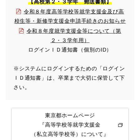
【高校第２・３学年 郵送書類】
令和８年度高等学校等就学支援金及び高
校生等・新修学支援金申請手続きのお知らせ
令和８年度就学支援金等について（第
２・３学年用）
ログインＩＤ通知書（個別のID）
※システムにログインするための「ログイン
ＩＤ通知書」は、卒業まで大切に保管して下
さい。
東京都ホームページ
『高等学校等就学支援金
（私立高等学校等）について』