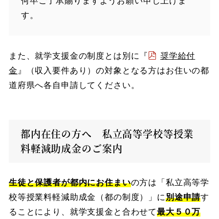
何卒ご了承賜りますようお願い申し上げま
す。
また、就学支援金の制度とは別に『
奨学給付
金
』（収入要件あり）の対象となる方はお住いの都
道府県へ各自申請してください。
都内在住の方へ 私立高等学校等授業
料軽減助成金のご案内
生徒と保護者が都内にお住まい
の方は「私立高等学
校等授業料軽減助成金（都の制度）」に
別途申請
す
ることにより、就学支援金と合わせて
最大５０万